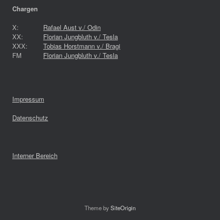
Chargen
X:
Rafael Aust v./ Odin
XX:
Florian Jungbluth v./ Tesla
XXX:
Tobias Horstmann v./ Bragi
FM
Florian Jungbluth v./ Tesla
Impressum
Datenschutz
Interner Bereich
Theme by
SiteOrigin