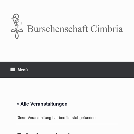
Zum
Inhalt
springen
Menü
« Alle Veranstaltungen
Diese Veranstaltung hat bereits stattgefunden.